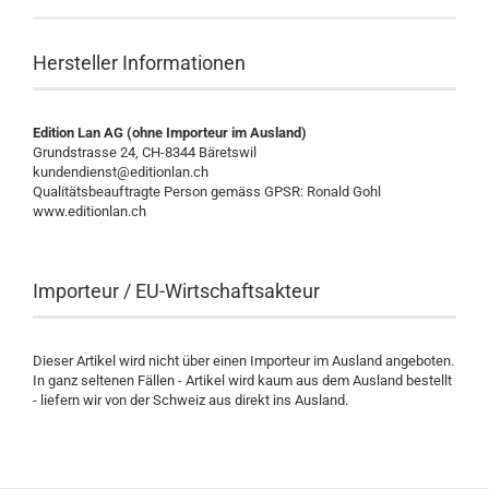
Hersteller Informationen
Edition Lan AG (ohne Importeur im Ausland)
Grundstrasse 24, CH-8344 Bäretswil
kundendienst@editionlan.ch
Qualitätsbeauftragte Person gemäss GPSR: Ronald Gohl
www.editionlan.ch
Importeur / EU-Wirtschaftsakteur
Dieser Artikel wird nicht über einen Importeur im Ausland angeboten.
In ganz seltenen Fällen - Artikel wird kaum aus dem Ausland bestellt
- liefern wir von der Schweiz aus direkt ins Ausland.