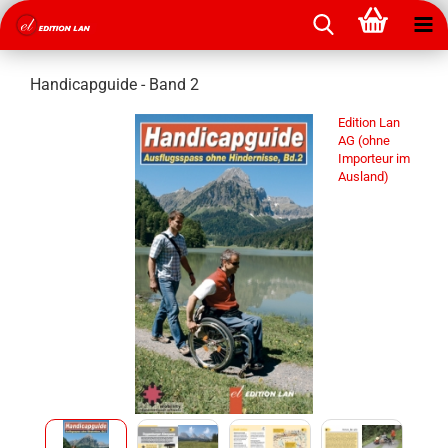
Handicapguide - Band 2
Edition Lan
AG (ohne
Importeur im
Ausland)