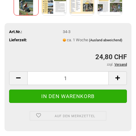
Art.Nr.:
34-3
Lieferzeit:
ca. 1 Woche
(Ausland abweichend)
24,80 CHF
zzgl.
Versand
AUF DEN MERKZETTEL