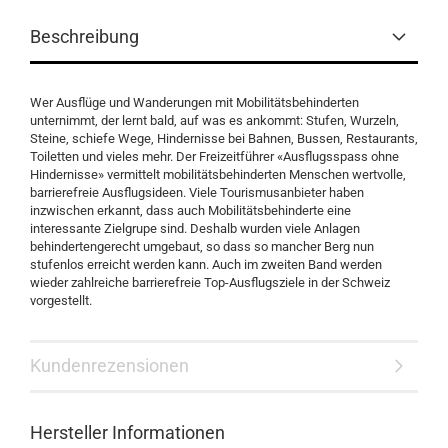
Beschreibung
Wer Ausflüge und Wanderungen mit Mobilitätsbehinderten
unternimmt, der lernt bald, auf was es ankommt: Stufen, Wurzeln,
Steine, schiefe Wege, Hindernisse bei Bahnen, Bussen, Restaurants,
Toiletten und vieles mehr. Der Freizeitführer «Ausflugsspass ohne
Hindernisse» vermittelt mobilitätsbehinderten Menschen wertvolle,
barrierefreie Ausflugsideen. Viele Tourismusanbieter haben
inzwischen erkannt, dass auch Mobilitätsbehinderte eine
interessante Zielgrupe sind. Deshalb wurden viele Anlagen
behindertengerecht umgebaut, so dass so mancher Berg nun
stufenlos erreicht werden kann. Auch im zweiten Band werden
wieder zahlreiche barrierefreie Top-Ausflugsziele in der Schweiz
vorgestellt.
Kundenrezensionen
Hersteller Informationen