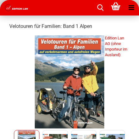
Velotouren für Familien: Band 1 Alpen
Edition Lan
AG (ohne
Importeur im
Ausland)