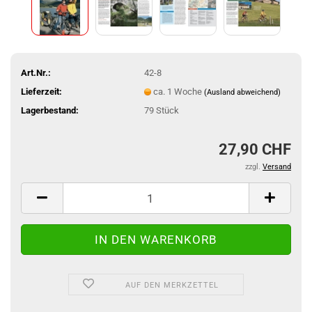
Art.Nr.:
42-8
Lieferzeit:
ca. 1 Woche
(Ausland abweichend)
Lagerbestand:
79
Stück
27,90 CHF
zzgl.
Versand
AUF DEN MERKZETTEL