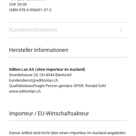
CHF 29,90
ISBN 978-3-906691-57-2
Kundenrezensionen
Hersteller Informationen
Edition Lan AG (ohne Importeur im Ausland)
Grundstrasse 24, CH-8344 Bäretswil
kundendienst@editionlan.ch
Qualitätsbeauftragte Person gemäss GPSR: Ronald Gohl
www.editionlan.ch
Importeur / EU-Wirtschaftsakteur
Dieser Artikel wird nicht über einen Importeur im Ausland angeboten.