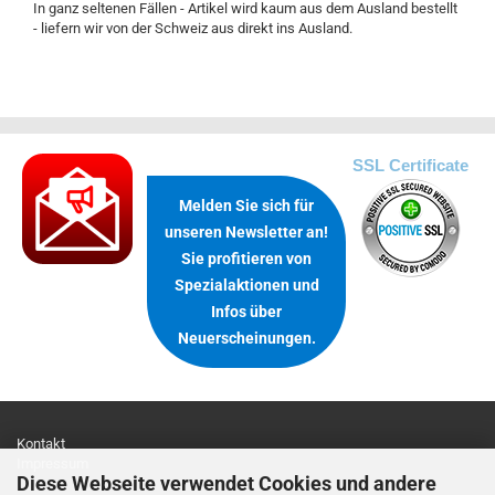
In ganz seltenen Fällen - Artikel wird kaum aus dem Ausland bestellt
- liefern wir von der Schweiz aus direkt ins Ausland.
.
SSL Certificate
Melden Sie sich für
unseren Newsletter an!
Sie profitieren von
Spezialaktionen und
Infos über
Neuerscheinungen.
Kontakt
Impressum
Diese Webseite verwendet Cookies und andere