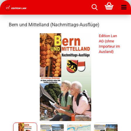
Bern und Mittelland (Nachmittags-Ausflüge)
Edition Lan
AG (ohne
Importeur im
Ausland)