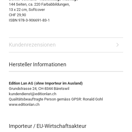
144 Seiten, ca. 220 Farbabbildungen,
13 x 22 cm, Softcover
CHF 29,90
ISBN 978-3-906691-83-1
Kundenrezensionen
Hersteller Informationen
Edition Lan AG (ohne Importeur im Ausland)
Grundstrasse 24, CH-8344 Bäretswil
kundendienst@editionlan.ch
Qualitätsbeauftragte Person gemäss GPSR: Ronald Gohl
www.editionlan.ch
Importeur / EU-Wirtschaftsakteur