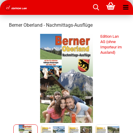
Berner Oberland - Nachmittags-Ausflüge
Edition Lan
AG (ohne
Importeur im
Ausland)