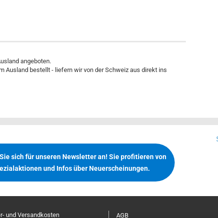
 Ausland angeboten.
m Ausland bestellt - liefern wir von der Schweiz aus direkt ins
ie sich für unseren Newsletter an! Sie profitieren von
ezialaktionen und Infos über Neuerscheinungen.
er- und Versandkosten
AGB