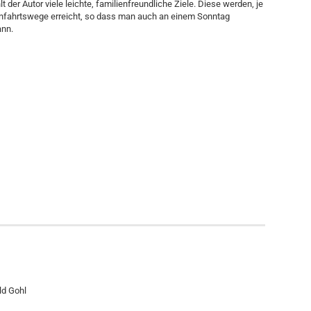
er Autor viele leichte, familienfreundliche Ziele. Diese werden, je
n­­fahrtswege erreicht, so dass man auch an einem Sonntag
nn.
ld Gohl