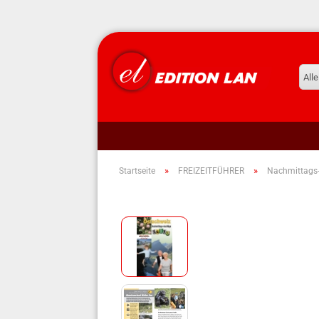
Alle
»
»
Startseite
FREIZEITFÜHRER
Nachmittags