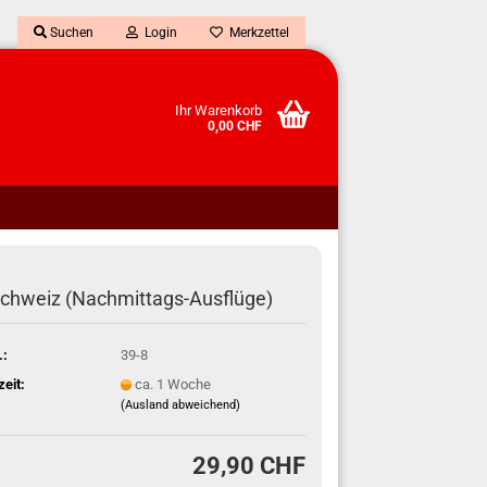
Suchen
Login
Merkzettel
Ihr Warenkorb
0,00 CHF
chweiz (Nachmittags-Ausflüge)
.:
39-8
zeit:
ca. 1 Woche
(Ausland abweichend)
29,90 CHF